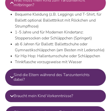
Was muss mein Kind zum Tanzunterricht
mitbringen?
Bequeme Kleidung (z.B. Leggings und T-Shirt, für
Ballett optional Balletttrikot mit Röckchen und
Strumpfhose)
1-5 Jahre und für Modernen Kindertanz:
Stoppersocken oder Schläppchen (Springerl)
ab 6 Jahren für Ballett: Ballettschuhe oder
Gymnastikschläppchen (am Besten mit Ledersohle)
für Hip Hop: Hallenturnschuhe oder Schläppchen
Trinkflasche vorzugsweise mit Wasser
Sind die Eltern während des Tanzunterrichts
dabei?
Braucht mein Kind Vorkenntnisse?