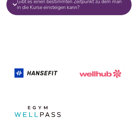
Gibt es einen bestimmten Zeitpunkt zu dem man
in die Kurse einsteigen kann?
Unsere Partner